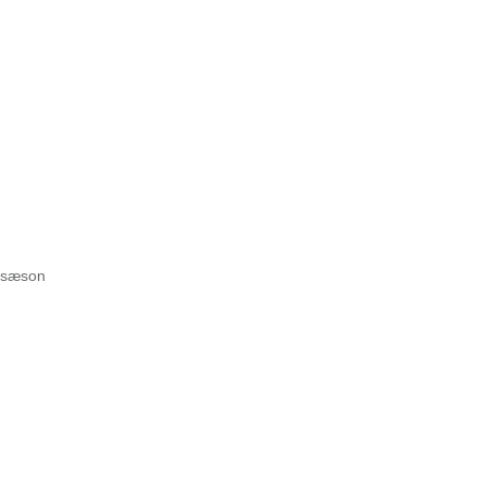
/ sæson