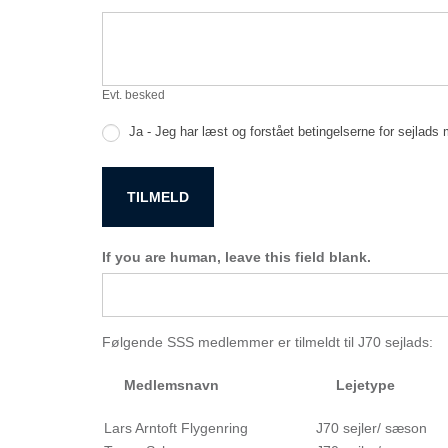
Evt. besked
Ja - Jeg har læst og forstået betingelserne for sejlad
TILMELD
If you are human, leave this field blank.
Følgende SSS medlemmer er tilmeldt til J70 sejlads:
Medlemsnavn
Lejetype
Lars Arntoft Flygenring
J70 sejler/ sæson