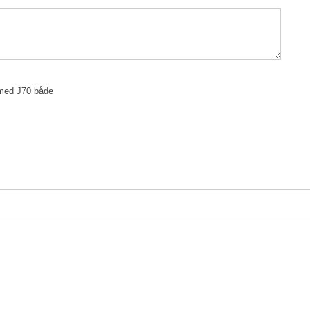
s med J70 både