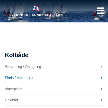
Kølbåde
Søsætning / Optagning
Plads / Masteskur
Vinterplads
Delebåd