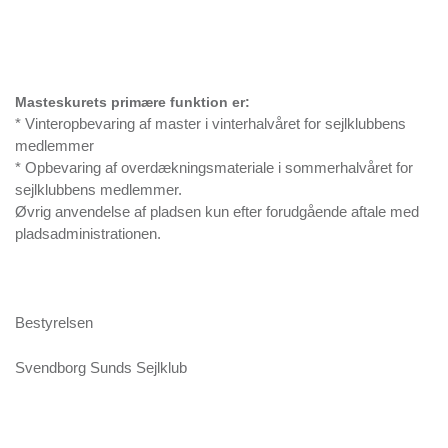
Masteskurets primære funktion er:
* Vinteropbevaring af master i vinterhalvåret for sejlklubbens
medlemmer
* Opbevaring af overdækningsmateriale i sommerhalvåret for
sejlklubbens medlemmer.
Øvrig anvendelse af pladsen kun efter forudgående aftale med
pladsadministrationen.
Bestyrelsen
Svendborg Sunds Sejlklub