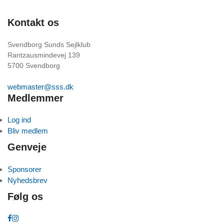
Kontakt os
Svendborg Sunds Sejlklub
Rantzausmindevej 139
5700 Svendborg
webmaster@sss.dk
Medlemmer
Log ind
Bliv medlem
Genveje
Sponsorer
Nyhedsbrev
Følg os