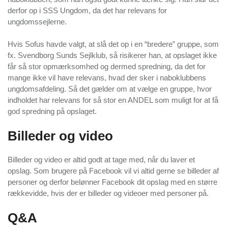
derfor op i SSS Ungdom, da det har relevans for
ungdomssejlerne.
Hvis Sofus havde valgt, at slå det op i en “bredere” gruppe, som
fx. Svendborg Sunds Sejlklub, så risikerer han, at opslaget ikke
får så stor opmærksomhed og dermed spredning, da det for
mange ikke vil have relevans, hvad der sker i naboklubbens
ungdomsafdeling. Så det gælder om at vælge en gruppe, hvor
indholdet har relevans for så stor en ANDEL som muligt for at få
god spredning på opslaget.
Billeder og video
Billeder og video er altid godt at tage med, når du laver et
opslag. Som brugere på Facebook vil vi altid gerne se billeder af
personer og derfor belønner Facebook dit opslag med en større
rækkevidde, hvis der er billeder og videoer med personer på.
Q&A