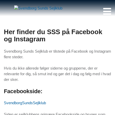
Her finder du SSS på Facebook
og Instagram
Svendborg Sunds Sejlklub er tilstede på Facebook og Instagram
flere steder.
Hvis du ikke allerede følger siderne og grupperne, der er
relevante for dig, så smut ind og gør det i dag og følg med i hvad
der sker.
Facebookside:
SvendborgSundsSejlklub
Siden er sejlklubbens primære Facebookside og bruges som